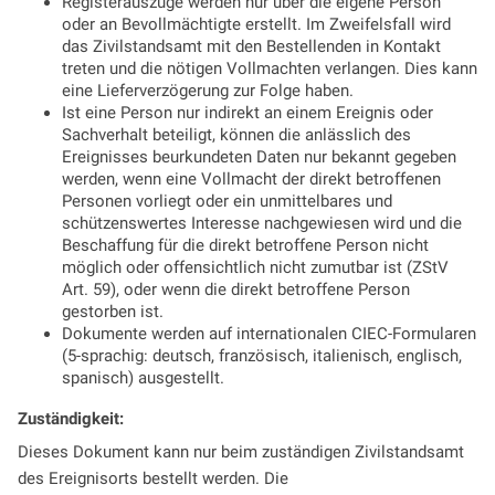
Registerauszüge werden nur über die eigene Person
oder an Bevollmächtigte erstellt. Im Zweifelsfall wird
das Zivilstandsamt mit den Bestellenden in Kontakt
treten und die nötigen Vollmachten verlangen. Dies kann
eine Lieferverzögerung zur Folge haben.
Ist eine Person nur indirekt an einem Ereignis oder
Sachverhalt beteiligt, können die anlässlich des
Ereignisses beurkundeten Daten nur bekannt gegeben
werden, wenn eine Vollmacht der direkt betroffenen
Personen vorliegt oder ein unmittelbares und
schützenswertes Interesse nachgewiesen wird und die
Beschaffung für die direkt betroffene Person nicht
möglich oder offensichtlich nicht zumutbar ist (ZStV
Art. 59), oder wenn die direkt betroffene Person
gestorben ist.
Dokumente werden auf internationalen CIEC-Formularen
(5-sprachig: deutsch, französisch, italienisch, englisch,
spanisch) ausgestellt.
Zuständigkeit:
Dieses Dokument kann nur beim zuständigen Zivilstandsamt
des Ereignisorts bestellt werden. Die